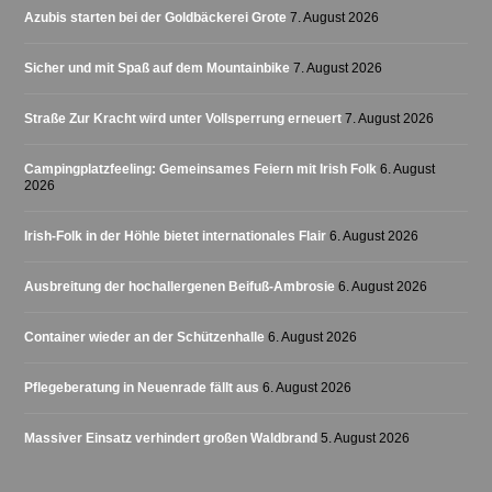
Azubis starten bei der Goldbäckerei Grote
7. August 2026
Sicher und mit Spaß auf dem Mountainbike
7. August 2026
Straße Zur Kracht wird unter Vollsperrung erneuert
7. August 2026
Campingplatzfeeling: Gemeinsames Feiern mit Irish Folk
6. August
2026
Irish-Folk in der Höhle bietet internationales Flair
6. August 2026
Ausbreitung der hochallergenen Beifuß-Ambrosie
6. August 2026
Container wieder an der Schützenhalle
6. August 2026
Pflegeberatung in Neuenrade fällt aus
6. August 2026
Massiver Einsatz verhindert großen Waldbrand
5. August 2026