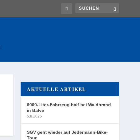
E
AKTUELLE ARTIKEL
6000-Liter-Fahrzeug half bei Waldbrand
in Balve
5.8.2026
SGV geht wieder auf Jedermann-Bike-
Tour