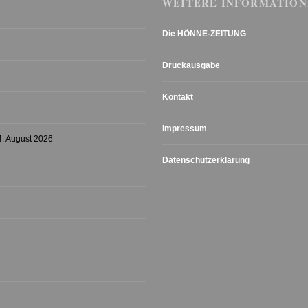
WEITERE INFORMATION
Die HÖNNE-ZEITUNG
Druckausgabe
Kontakt
Impressum
4. August 2026
Datenschutzerklärung