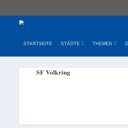
STARTSEITE
STÄDTE
THEMEN
SF Volkring