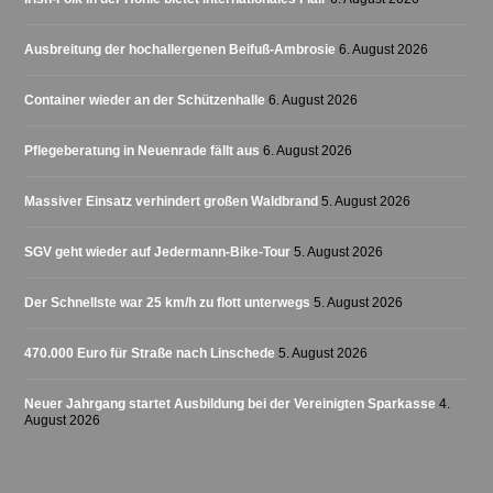
Ausbreitung der hochallergenen Beifuß-Ambrosie
6. August 2026
Container wieder an der Schützenhalle
6. August 2026
Pflegeberatung in Neuenrade fällt aus
6. August 2026
Massiver Einsatz verhindert großen Waldbrand
5. August 2026
SGV geht wieder auf Jedermann-Bike-Tour
5. August 2026
Der Schnellste war 25 km/h zu flott unterwegs
5. August 2026
470.000 Euro für Straße nach Linschede
5. August 2026
Neuer Jahrgang startet Ausbildung bei der Vereinigten Sparkasse
4.
August 2026