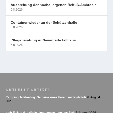
Ausbreitung der hochallergenen Beifuß-Ambrosie
6.8.2026
Container wieder an der Schützenhalle
6.8.2026
Pflegeberatung in Neuenrade fällt aus
6.8.2026
AKTUELLE ARTIKEL
Campingplatzfeeling: Gemeinsames Feiern mit Irish Folk
6. August
2026
Irish-Folk in der Höhle bietet internationales Flair
6. August 2026