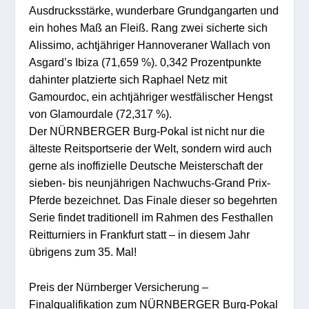
Ausdrucksstärke, wunderbare Grundgangarten und
ein hohes Maß an Fleiß. Rang zwei sicherte sich
Alissimo, achtjähriger Hannoveraner Wallach von
Asgard’s Ibiza (71,659 %). 0,342 Prozentpunkte
dahinter platzierte sich Raphael Netz mit
Gamourdoc, ein achtjähriger westfälischer Hengst
von Glamourdale (72,317 %).
Der NÜRNBERGER Burg-Pokal ist nicht nur die
älteste Reitsportserie der Welt, sondern wird auch
gerne als inoffizielle Deutsche Meisterschaft der
sieben- bis neunjährigen Nachwuchs-Grand Prix-
Pferde bezeichnet. Das Finale dieser so begehrten
Serie findet traditionell im Rahmen des Festhallen
Reitturniers in Frankfurt statt – in diesem Jahr
übrigens zum 35. Mal!
Preis der Nürnberger Versicherung –
Finalqualifikation zum NÜRNBERGER Burg-Pokal