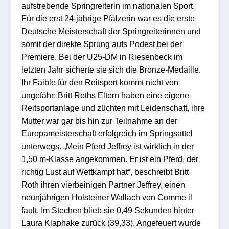
aufstrebende Springreiterin im nationalen Sport.
Für die erst 24-jährige Pfälzerin war es die erste
Deutsche Meisterschaft der Springreiterinnen und
somit der direkte Sprung aufs Podest bei der
Premiere. Bei der U25-DM in Riesenbeck im
letzten Jahr sicherte sie sich die Bronze-Medaille.
Ihr Faible für den Reitsport kommt nicht von
ungefähr: Britt Roths Eltern haben eine eigene
Reitsportanlage und züchten mit Leidenschaft, ihre
Mutter war gar bis hin zur Teilnahme an der
Europameisterschaft erfolgreich im Springsattel
unterwegs. „Mein Pferd Jeffrey ist wirklich in der
1,50 m-Klasse angekommen. Er ist ein Pferd, der
richtig Lust auf Wettkampf hat“, beschreibt Britt
Roth ihren vierbeinigen Partner Jeffrey, einen
neunjährigen Holsteiner Wallach von Comme il
fault. Im Stechen blieb sie 0,49 Sekunden hinter
Laura Klaphake zurück (39,33). Angefeuert wurde