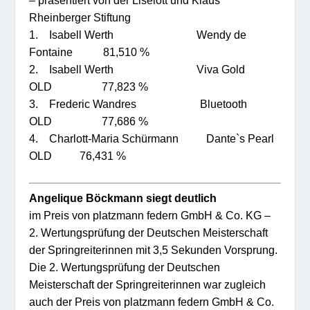
– präsentiert von der Liselott und Klaus
Rheinberger Stiftung
1. Isabell Werth Wendy de
Fontaine 81,510 %
2. Isabell Werth Viva Gold
OLD 77,823 %
3. Frederic Wandres Bluetooth
OLD 77,686 %
4. Charlott-Maria Schürmann Dante`s Pearl
OLD 76,431 %
Angelique Böckmann siegt deutlich
im Preis von platzmann federn GmbH & Co. KG –
2. Wertungsprüfung der Deutschen Meisterschaft
der Springreiterinnen mit 3,5 Sekunden Vorsprung.
Die 2. Wertungsprüfung der Deutschen
Meisterschaft der Springreiterinnen war zugleich
auch der Preis von platzmann federn GmbH & Co.