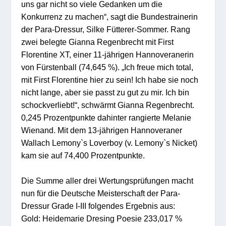
uns gar nicht so viele Gedanken um die
Konkurrenz zu machen“, sagt die Bundestrainerin
der Para-Dressur, Silke Fütterer-Sommer. Rang
zwei belegte Gianna Regenbrecht mit First
Florentine XT, einer 11-jährigen Hannoveranerin
von Fürstenball (74,645 %). „Ich freue mich total,
mit First Florentine hier zu sein! Ich habe sie noch
nicht lange, aber sie passt zu gut zu mir. Ich bin
schockverliebt!“, schwärmt Gianna Regenbrecht.
0,245 Prozentpunkte dahinter rangierte Melanie
Wienand. Mit dem 13-jährigen Hannoveraner
Wallach Lemony`s Loverboy (v. Lemony`s Nicket)
kam sie auf 74,400 Prozentpunkte.
Die Summe aller drei Wertungsprüfungen macht
nun für die Deutsche Meisterschaft der Para-
Dressur Grade I-III folgendes Ergebnis aus:
Gold: Heidemarie Dresing Poesie 233,017 %