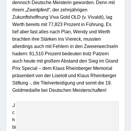
dennoch Deutsche Meisterin geworden. Denn mit
ihrem „Zweitpferd“, der zehnjährigen
Zukunftshoffnung Viva Gold OLD (v. Vivaldi), lag
Werth bereits mit 77,823 Prozent in Führung. Es
lief aber fast alles nach Plan, Wendy und Werth
brachten ihre Stärken ins Viereck, mussten
allerdings auch mit Fehlern in den Zweierwechseln
hadern: 81,510 Prozent bedeuten trotz Patzern
auch heute mit großem Abstand den Sieg im Grand
Prix Special – dem Klaus Rheinberger Memorial
präsentiert von der Liselott und Klaus Rheinberger
Stiftung -, die Titelverteidigung und somit die 19.
Goldmedaille bei Deutschen Meisterschaften!
„I
c
h
bi