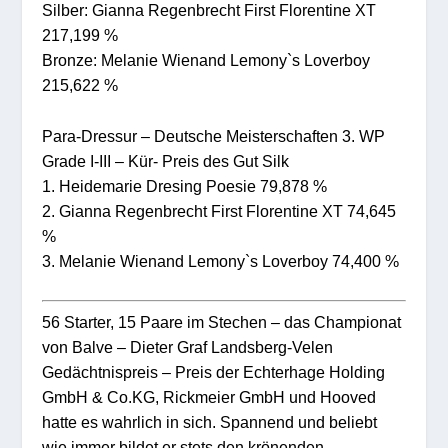
Silber: Gianna Regenbrecht First Florentine XT
217,199 %
Bronze: Melanie Wienand Lemony`s Loverboy
215,622 %
Para-Dressur – Deutsche Meisterschaften 3. WP
Grade I-III – Kür- Preis des Gut Silk
1. Heidemarie Dresing Poesie 79,878 %
2. Gianna Regenbrecht First Florentine XT 74,645
%
3. Melanie Wienand Lemony`s Loverboy 74,400 %
56 Starter, 15 Paare im Stechen – das Championat
von Balve – Dieter Graf Landsberg-Velen
Gedächtnispreis – Preis der Echterhage Holding
GmbH & Co.KG, Rickmeier GmbH und Hooved
hatte es wahrlich in sich. Spannend und beliebt
wie immer bildet er stets den krönenden