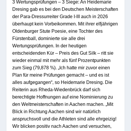
3 Wertungsprüfungen – 3 Siege: An Heidemarie
Dresing gab es bei den Deutschen Meisterschaften
der Para-Dressurreiter Grade I-III auch in 2026
überhaupt kein Vorbeikommen. Mit ihrer elfjährigen
Oldenburger Stute Poesie, eine Tochter des
Fürstenball, dominierte sie alle drei
Wertungsprüfungen. In der heutigen
entscheidenden Kür – Preis des Gut Silk – ritt sie
wieder einmal mit mehr als fünf Prozentpunkten
zum Sieg (79,878 %). „Ich hatte mir zuvor einen
Plan für meine Prüfungen gemacht – und es ist
alles aufgegangen“, so Heidemarie Dresing. Die
Reiterin aus Rheda-Wiedenbrück darf sich
berechtigte Hoffnungen auf eine Nominierung zu
den Weltmeisterschaften in Aachen machen. „Mit
Blick in Richtung Aachen sind wir natürlich
anspruchsvoll und die Athleten sind alle ehrgeizig!
Wir blicken positiv nach Aachen und versuchen,