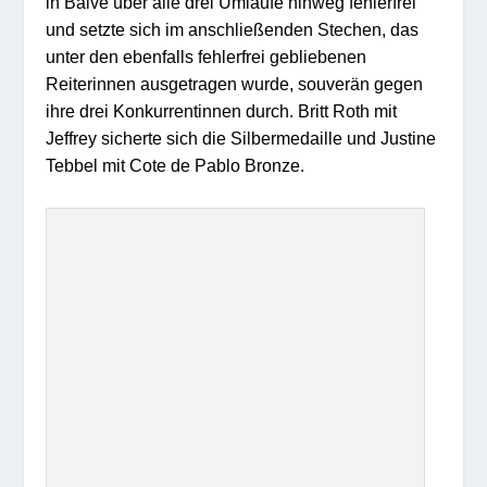
in Balve über alle drei Umläufe hinweg fehlerfrei
und setzte sich im anschließenden Stechen, das
unter den ebenfalls fehlerfrei gebliebenen
Reiterinnen ausgetragen wurde, souverän gegen
ihre drei Konkurrentinnen durch. Britt Roth mit
Jeffrey sicherte sich die Silbermedaille und Justine
Tebbel mit Cote de Pablo Bronze.