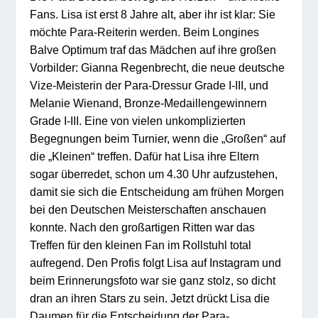
Fans. Lisa ist erst 8 Jahre alt, aber ihr ist klar: Sie
möchte Para-Reiterin werden. Beim Longines
Balve Optimum traf das Mädchen auf ihre großen
Vorbilder: Gianna Regenbrecht, die neue deutsche
Vize-Meisterin der Para-Dressur Grade I-III, und
Melanie Wienand, Bronze-Medaillengewinnern
Grade I-III. Eine von vielen unkomplizierten
Begegnungen beim Turnier, wenn die „Großen“ auf
die „Kleinen“ treffen. Dafür hat Lisa ihre Eltern
sogar überredet, schon um 4.30 Uhr aufzustehen,
damit sie sich die Entscheidung am frühen Morgen
bei den Deutschen Meisterschaften anschauen
konnte. Nach den großartigen Ritten war das
Treffen für den kleinen Fan im Rollstuhl total
aufregend. Den Profis folgt Lisa auf Instagram und
beim Erinnerungsfoto war sie ganz stolz, so dicht
dran an ihren Stars zu sein. Jetzt drückt Lisa die
Daumen für die Entscheidung der Para-