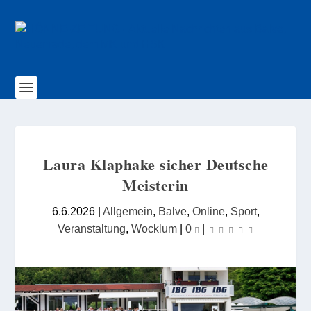
Laura Klaphake sicher Deutsche
Meisterin
6.6.2026
|
Allgemein
,
Balve
,
Online
,
Sport
,
Veranstaltung
,
Wocklum
|
0
|