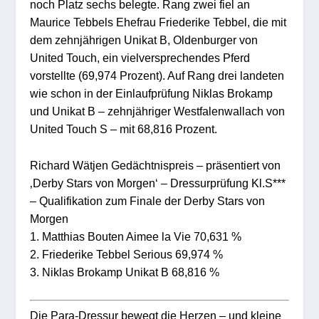
noch Platz sechs belegte. Rang zwei fiel an
Maurice Tebbels Ehefrau Friederike Tebbel, die mit
dem zehnjährigen Unikat B, Oldenburger von
United Touch, ein vielversprechendes Pferd
vorstellte (69,974 Prozent). Auf Rang drei landeten
wie schon in der Einlaufprüfung Niklas Brokamp
und Unikat B – zehnjähriger Westfalenwallach von
United Touch S – mit 68,816 Prozent.
Richard Wätjen Gedächtnispreis – präsentiert von
‚Derby Stars von Morgen‘ – Dressurprüfung Kl.S***
– Qualifikation zum Finale der Derby Stars von
Morgen
1. Matthias Bouten Aimee la Vie 70,631 %
2. Friederike Tebbel Serious 69,974 %
3. Niklas Brokamp Unikat B 68,816 %
Die Para-Dressur bewegt die Herzen – und kleine