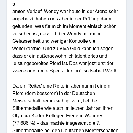
s
amten Verlauf. Wendy war heute in der Arena sehr
angeheizt, haben uns aber in der Prüfung dann
gefunden. Was für mich im Moment einfach schön
zu sehen ist, dass ich bei Wendy mit mehr
Gelassenheit und weniger Kontrolle viel
weiterkomme. Und zu Viva Gold kann ich sagen,
dass er ein außergewöhnlich talentiertes und
leistungsbereites Pferd ist. Das war jetzt erst der
zweite oder dritte Special für ihn“, so Isabell Werth.
Da ein Reiter/ eine Reiterin aber nur mit einem
Pferd (dem besseren) in der Deutschen
Meisterschaft berücksichtigt wird, fiel die
Silbermedaille wie auch im letzten Jahr an ihren
Olympia-Kader-Kollegen Frederic Wandres
(77,686 %) – das machte insgesamt die 7.
Silbermedaille bei den Deutschen Meisterschaften