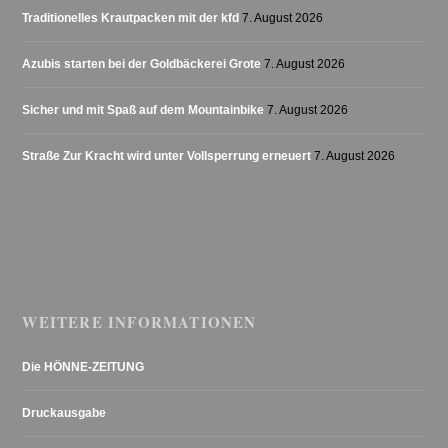
Traditionelles Krautpacken mit der kfd
7. August 2026
Azubis starten bei der Goldbäckerei Grote
7. August 2026
Sicher und mit Spaß auf dem Mountainbike
7. August 2026
Straße Zur Kracht wird unter Vollsperrung erneuert
7. August 2026
WEITERE INFORMATIONEN
Die HÖNNE-ZEITUNG
Druckausgabe