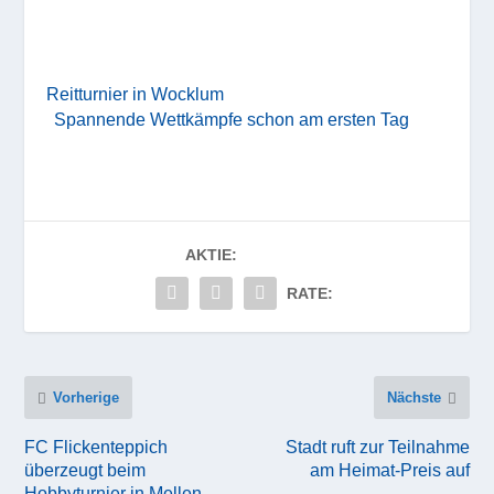
Reitturnier in Wocklum
Spannende Wettkämpfe schon am ersten Tag
AKTIE:
RATE:
Vorherige
Nächste
FC Flickenteppich
Stadt ruft zur Teilnahme
überzeugt beim
am Heimat-Preis auf
Hobbyturnier in Mellen