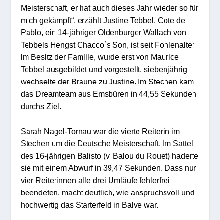
Meisterschaft, er hat auch dieses Jahr wieder so für
mich gekämpft“, erzählt Justine Tebbel. Cote de
Pablo, ein 14-jähriger Oldenburger Wallach von
Tebbels Hengst Chacco`s Son, ist seit Fohlenalter
im Besitz der Familie, wurde erst von Maurice
Tebbel ausgebildet und vorgestellt, siebenjährig
wechselte der Braune zu Justine. Im Stechen kam
das Dreamteam aus Emsbüren in 44,55 Sekunden
durchs Ziel.
Sarah Nagel-Tornau war die vierte Reiterin im
Stechen um die Deutsche Meisterschaft. Im Sattel
des 16-jährigen Balisto (v. Balou du Rouet) haderte
sie mit einem Abwurf in 39,47 Sekunden. Dass nur
vier Reiterinnen alle drei Umläufe fehlerfrei
beendeten, macht deutlich, wie anspruchsvoll und
hochwertig das Starterfeld in Balve war.