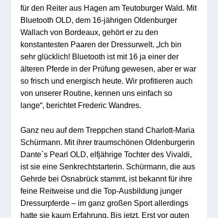
für den Reiter aus Hagen am Teutoburger Wald. Mit
Bluetooth OLD, dem 16-jährigen Oldenburger
Wallach von Bordeaux, gehört er zu den
konstantesten Paaren der Dressurwelt. „Ich bin
sehr glücklich! Bluetooth ist mit 16 ja einer der
älteren Pferde in der Prüfung gewesen, aber er war
so frisch und energisch heute. Wir profitieren auch
von unserer Routine, kennen uns einfach so
lange“, berichtet Frederic Wandres.
Ganz neu auf dem Treppchen stand Charlott-Maria
Schürmann. Mit ihrer traumschönen Oldenburgerin
Dante`s Pearl OLD, elfjährige Tochter des Vivaldi,
ist sie eine Senkrechtstarterin. Schürmann, die aus
Gehrde bei Osnabrück stammt, ist bekannt für ihre
feine Reitweise und die Top-Ausbildung junger
Dressurpferde – im ganz großen Sport allerdings
hatte sie kaum Erfahrung. Bis jetzt. Erst vor guten