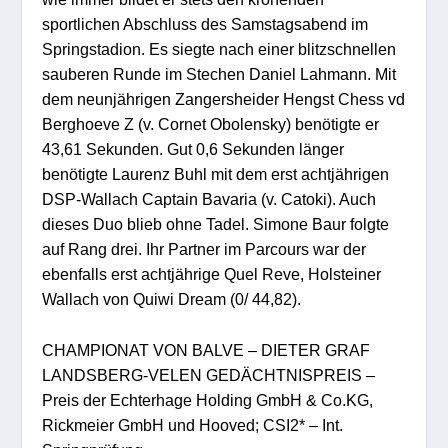
sportlichen Abschluss des Samstagsabend im
Springstadion. Es siegte nach einer blitzschnellen
sauberen Runde im Stechen Daniel Lahmann. Mit
dem neunjährigen Zangersheider Hengst Chess vd
Berghoeve Z (v. Cornet Obolensky) benötigte er
43,61 Sekunden. Gut 0,6 Sekunden länger
benötigte Laurenz Buhl mit dem erst achtjährigen
DSP-Wallach Captain Bavaria (v. Catoki). Auch
dieses Duo blieb ohne Tadel. Simone Baur folgte
auf Rang drei. Ihr Partner im Parcours war der
ebenfalls erst achtjährige Quel Reve, Holsteiner
Wallach von Quiwi Dream (0/ 44,82).
CHAMPIONAT VON BALVE – DIETER GRAF
LANDSBERG-VELEN GEDÄCHTNISPREIS –
Preis der Echterhage Holding GmbH & Co.KG,
Rickmeier GmbH und Hooved; CSI2* – Int.