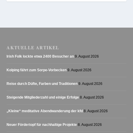
AKTUELLE ARTIKEL
Irish Folk lockte etwa 2400 Besucher an
9. August 2026
Kolping fährt zum Sorpe-Vorbecken
9. August 2026
Reise durch Düfte, Farben und Traditionen
9. August 2026
Steigende Mitgliederzahl und einige Erfolge
8. August 2026
„Kleine“ meditative Abendwanderung der kfd
8. August 2026
Neuer Fördertopf für nachhaltige Projekte
8. August 2026