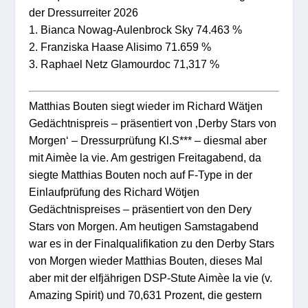
der Dressurreiter 2026
1. Bianca Nowag-Aulenbrock Sky 74.463 %
2. Franziska Haase Alisimo 71.659 %
3. Raphael Netz Glamourdoc 71,317 %
Matthias Bouten siegt wieder im Richard Wätjen
Gedächtnispreis – präsentiert von ‚Derby Stars von
Morgen‘ – Dressurprüfung Kl.S*** – diesmal aber
mit Aimèe la vie. Am gestrigen Freitagabend, da
siegte Matthias Bouten noch auf F-Type in der
Einlaufprüfung des Richard Wötjen
Gedächtnispreises – präsentiert von den Dery
Stars von Morgen. Am heutigen Samstagabend
war es in der Finalqualifikation zu den Derby Stars
von Morgen wieder Matthias Bouten, dieses Mal
aber mit der elfjährigen DSP-Stute Aimèe la vie (v.
Amazing Spirit) und 70,631 Prozent, die gestern