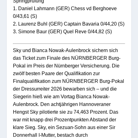
Springprüfung
1. Daniel Lahmann (GER) Chess vd Berghoeve
0/43,61 (S)
2. Laurenz Buhl (GER) Captain Bavaria 0/44,20 (S)
3. Simone Baur (GER) Quel Reve 0/44,82 (S)
Sky und Bianca Nowak-Aulenbrock sichern sich
das Ticket zum Finale des NÜRNBERGER Burg-
Pokal im Preis der Nürnberger Versicherung. Die
zwölf besten Paare der Qualifikation zur
Finalqualifikation zum NÜRNBERGER Burg-Pokal
der Dressurreiter 2026 bewarben sich – und die
Siegerin hieß wie am Vortag Bianca Nowak-
Aulenbrock. Den achtjährigen Hannoveraner
Hengst Sky pilotierte sie zu 74,463 Prozent. Das
war mit knapp drei Prozentpunkten Abstand der
klare Sieg. Sky, ein Sezuan-Sohn aus einer Sir
Donnerhall I-Mutter, bestach durch