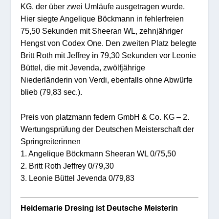
KG, der über zwei Umläufe ausgetragen wurde.
Hier siegte Angelique Böckmann in fehlerfreien
75,50 Sekunden mit Sheeran WL, zehnjähriger
Hengst von Codex One. Den zweiten Platz belegte
Britt Roth mit Jeffrey in 79,30 Sekunden vor Leonie
Büttel, die mit Jevenda, zwölfjährige
Niederländerin von Verdi, ebenfalls ohne Abwürfe
blieb (79,83 sec.).
Preis von platzmann federn GmbH & Co. KG – 2.
Wertungsprüfung der Deutschen Meisterschaft der
Springreiterinnen
1. Angelique Böckmann Sheeran WL 0/75,50
2. Britt Roth Jeffrey 0/79,30
3. Leonie Büttel Jevenda 0/79,83
Heidemarie Dresing ist Deutsche Meisterin