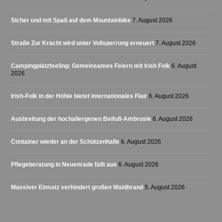
Sicher und mit Spaß auf dem Mountainbike
7. August 2026
Straße Zur Kracht wird unter Vollsperrung erneuert
7. August 2026
Campingplatzfeeling: Gemeinsames Feiern mit Irish Folk
6. August
2026
Irish-Folk in der Höhle bietet internationales Flair
6. August 2026
Ausbreitung der hochallergenen Beifuß-Ambrosie
6. August 2026
Container wieder an der Schützenhalle
6. August 2026
Pflegeberatung in Neuenrade fällt aus
6. August 2026
Massiver Einsatz verhindert großen Waldbrand
5. August 2026