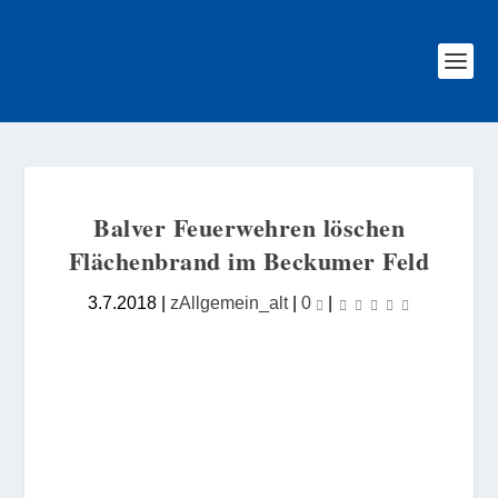
Balver Feuerwehren löschen
Flächenbrand im Beckumer Feld
3.7.2018
|
zAllgemein_alt
|
0
|