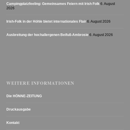
Campingplatzfeeling: Gemeinsames Feiern mit Irish Folk
6. August
2026
Irish-Folk in der Höhle bietet internationales Flair
6. August 2026
Ausbreitung der hochallergenen Beifuß-Ambrosie
6. August 2026
WEITERE INFORMATIONEN
Die HÖNNE-ZEITUNG
Druckausgabe
Kontakt