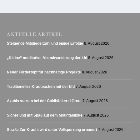
AKTUELLE ARTIKEL
Steigende Mitgliederzahl und einige Erfolge
8. August 2026
„Kleine“ meditative Abendwanderung der kfd
8. August 2026
Neuer Fördertopf für nachhaltige Projekte
8. August 2026
Traditionelles Krautpacken mit der kfd
7. August 2026
Azubis starten bei der Goldbäckerei Grote
7. August 2026
Sicher und mit Spaß auf dem Mountainbike
7. August 2026
Straße Zur Kracht wird unter Vollsperrung erneuert
7. August 2026