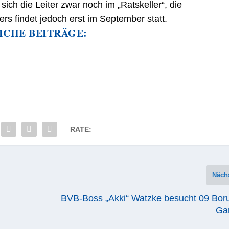
sich die Leiter zwar noch im „Ratskeller“, die
rs findet jedoch erst im September statt.
ICHE BEITRÄGE:
RATE:
Näch
BVB-Boss „Akki“ Watzke besucht 09 Bor
Ga