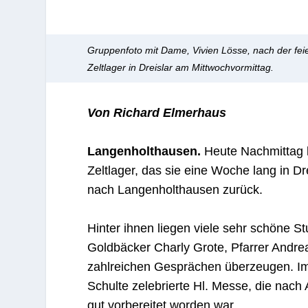
Gruppenfoto mit Dame, Vivien Lösse, nach der feie
Zeltlager in Dreislar am Mittwochvormittag.
Von Richard Elmerhaus
Langenholthausen.
Heute Nachmittag 
Zeltlager, das sie eine Woche lang in D
nach Langenholthausen zurück.
Hinter ihnen liegen viele sehr schöne 
Goldbäcker Charly Grote, Pfarrer Andre
zahlreichen Gesprächen überzeugen. Im 
Schulte zelebrierte Hl. Messe, die nach
gut vorbereitet worden war.