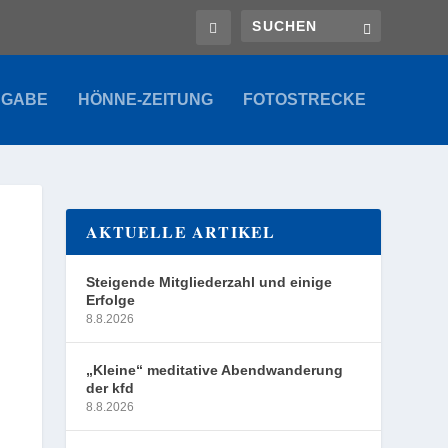
SGABE
HÖNNE-ZEITUNG
FOTOSTRECKE
AKTUELLE ARTIKEL
Steigende Mitgliederzahl und einige
Erfolge
8.8.2026
„Kleine“ meditative Abendwanderung
der kfd
8.8.2026