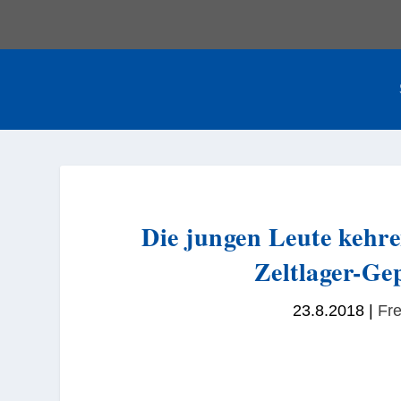
Die jungen Leute kehr
Zeltlager-Ge
23.8.2018
|
Fre