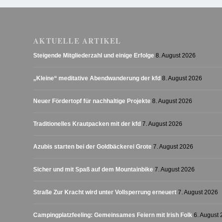
AKTUELLE ARTIKEL
Steigende Mitgliederzahl und einige Erfolge
8. August 2026
„Kleine“ meditative Abendwanderung der kfd
8. August 2026
Neuer Fördertopf für nachhaltige Projekte
8. August 2026
Traditionelles Krautpacken mit der kfd
7. August 2026
Azubis starten bei der Goldbäckerei Grote
7. August 2026
Sicher und mit Spaß auf dem Mountainbike
7. August 2026
Straße Zur Kracht wird unter Vollsperrung erneuert
7. August 2026
Campingplatzfeeling: Gemeinsames Feiern mit Irish Folk
6. August