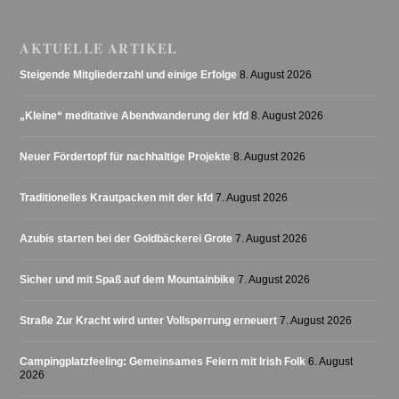
AKTUELLE ARTIKEL
Steigende Mitgliederzahl und einige Erfolge
8. August 2026
„Kleine“ meditative Abendwanderung der kfd
8. August 2026
Neuer Fördertopf für nachhaltige Projekte
8. August 2026
Traditionelles Krautpacken mit der kfd
7. August 2026
Azubis starten bei der Goldbäckerei Grote
7. August 2026
Sicher und mit Spaß auf dem Mountainbike
7. August 2026
Straße Zur Kracht wird unter Vollsperrung erneuert
7. August 2026
Campingplatzfeeling: Gemeinsames Feiern mit Irish Folk
6. August
2026