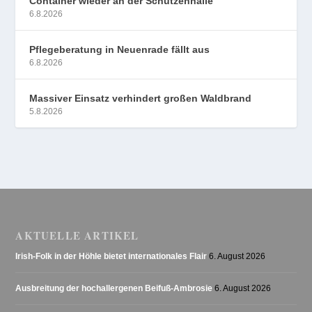
Container wieder an der Schützenhalle
6.8.2026
Pflegeberatung in Neuenrade fällt aus
6.8.2026
Massiver Einsatz verhindert großen Waldbrand
5.8.2026
AKTUELLE ARTIKEL
Irish-Folk in der Höhle bietet internationales Flair
6. August 2026
Ausbreitung der hochallergenen Beifuß-Ambrosie
6. August 2026