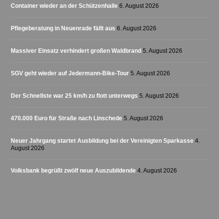
Container wieder an der Schützenhalle
6. August 2026
Pflegeberatung in Neuenrade fällt aus
6. August 2026
Massiver Einsatz verhindert großen Waldbrand
5. August 2026
SGV geht wieder auf Jedermann-Bike-Tour
5. August 2026
Der Schnellste war 25 km/h zu flott unterwegs
5. August 2026
470.000 Euro für Straße nach Linschede
5. August 2026
Neuer Jahrgang startet Ausbildung bei der Vereinigten Sparkasse
4.
August 2026
Volksbank begrüßt zwölf neue Auszubildende
4. August 2026