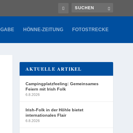
SGABE
HÖNNE-ZEITUNG
FOTOSTRECKE
AKTUELLE ARTIKEL
Campingplatzfeeling: Gemeinsames
Feiern mit Irish Folk
6.8.2026
Irish-Folk in der Höhle bietet
internationales Flair
6.8.2026