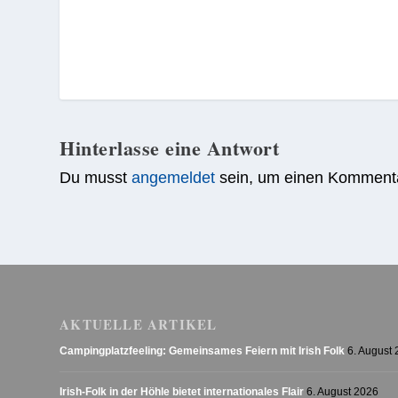
Hinterlasse eine Antwort
Du musst
angemeldet
sein, um einen Komment
AKTUELLE ARTIKEL
Campingplatzfeeling: Gemeinsames Feiern mit Irish Folk
6. August
Irish-Folk in der Höhle bietet internationales Flair
6. August 2026