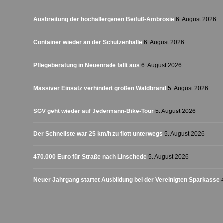
Ausbreitung der hochallergenen Beifuß-Ambrosie
6. August 2026
Container wieder an der Schützenhalle
6. August 2026
Pflegeberatung in Neuenrade fällt aus
6. August 2026
Massiver Einsatz verhindert großen Waldbrand
5. August 2026
SGV geht wieder auf Jedermann-Bike-Tour
5. August 2026
Der Schnellste war 25 km/h zu flott unterwegs
5. August 2026
470.000 Euro für Straße nach Linschede
5. August 2026
Neuer Jahrgang startet Ausbildung bei der Vereinigten Sparkasse