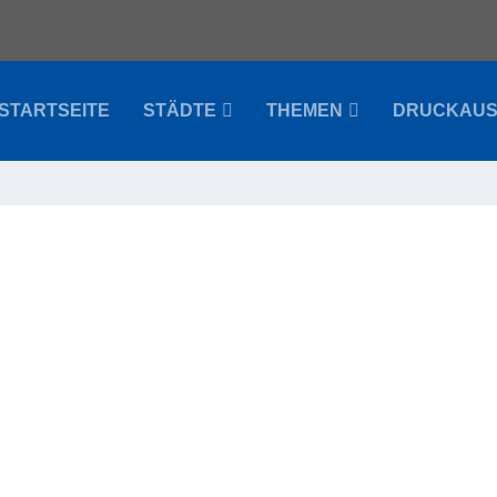
STARTSEITE
STÄDTE
THEMEN
DRUCKAU