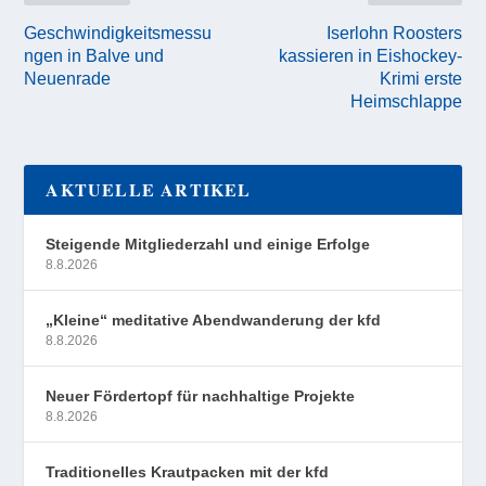
Geschwindigkeitsmessu
Iserlohn Roosters
ngen in Balve und
kassieren in Eishockey-
Neuenrade
Krimi erste
Heimschlappe
AKTUELLE ARTIKEL
Steigende Mitgliederzahl und einige Erfolge
8.8.2026
„Kleine“ meditative Abendwanderung der kfd
8.8.2026
Neuer Fördertopf für nachhaltige Projekte
8.8.2026
Traditionelles Krautpacken mit der kfd