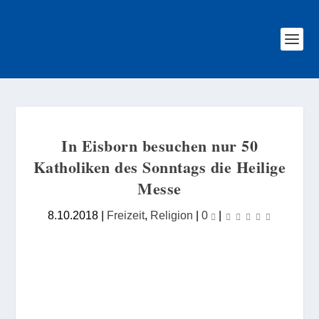
In Eisborn besuchen nur 50
Katholiken des Sonntags die Heilige
Messe
8.10.2018
|
Freizeit
,
Religion
|
0
|