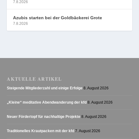
7.8.2026
Azubis starten bei der Goldbäckerei Grote
7.8.2026
AKTUELLE ARTIKEL
Steigende Mitgliederzahl und einige Erfolge
8. August 2026
„Kleine“ meditative Abendwanderung der kfd
8. August 2026
Neuer Fördertopf für nachhaltige Projekte
8. August 2026
Traditionelles Krautpacken mit der kfd
7. August 2026