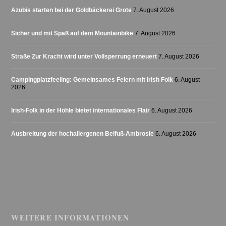
Azubis starten bei der Goldbäckerei Grote
7. August 2026
Sicher und mit Spaß auf dem Mountainbike
7. August 2026
Straße Zur Kracht wird unter Vollsperrung erneuert
7. August 2026
Campingplatzfeeling: Gemeinsames Feiern mit Irish Folk
6. August
2026
Irish-Folk in der Höhle bietet internationales Flair
6. August 2026
Ausbreitung der hochallergenen Beifuß-Ambrosie
6. August 2026
WEITERE INFORMATIONEN