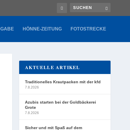
SGABE
HÖNNE-ZEITUNG
FOTOSTRECKE
AKTUELLE ARTIKEL
Traditionelles Krautpacken mit der kfd
7.8.2026
Azubis starten bei der Goldbäckerei
Grote
7.8.2026
Sicher und mit Spaß auf dem