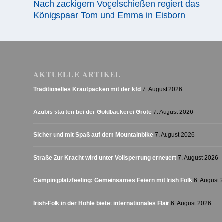
Nach zackigem Vogelschießen regiert das
Königspaar Tom und Emma in Eisborn
AKTUELLE ARTIKEL
Traditionelles Krautpacken mit der kfd
7. August 2026
Azubis starten bei der Goldbäckerei Grote
7. August 2026
Sicher und mit Spaß auf dem Mountainbike
7. August 2026
Straße Zur Kracht wird unter Vollsperrung erneuert
7. August 2026
Campingplatzfeeling: Gemeinsames Feiern mit Irish Folk
6. August
Irish-Folk in der Höhle bietet internationales Flair
6. August 2026