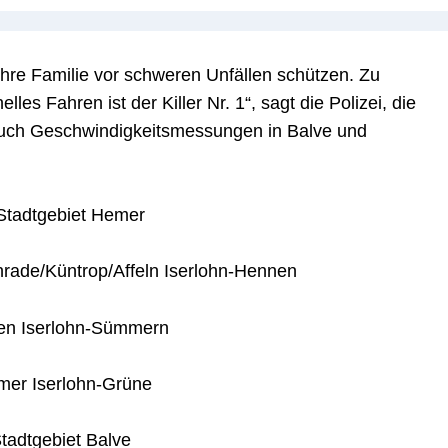
Ihre Familie vor schweren Unfällen schützen. Zu
les Fahren ist der Killer Nr. 1“, sagt die Polizei, die
auch Geschwindigkeitsmessungen in Balve und
 Stadtgebiet Hemer
nrade/Küntrop/Affeln Iserlohn-Hennen
den Iserlohn-Sümmern
mer Iserlohn-Grüne
tadtgebiet Balve