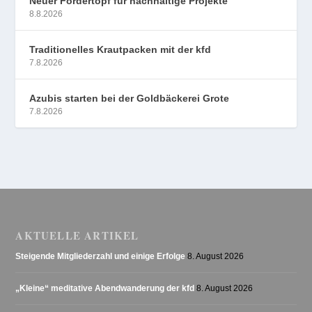
Neuer Fördertopf für nachhaltige Projekte
8.8.2026
Traditionelles Krautpacken mit der kfd
7.8.2026
Azubis starten bei der Goldbäckerei Grote
7.8.2026
AKTUELLE ARTIKEL
Steigende Mitgliederzahl und einige Erfolge
8. August 2026
„Kleine“ meditative Abendwanderung der kfd
8. August 2026