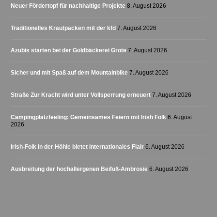
Neuer Fördertopf für nachhaltige Projekte
8. August 2026
Traditionelles Krautpacken mit der kfd
7. August 2026
Azubis starten bei der Goldbäckerei Grote
7. August 2026
Sicher und mit Spaß auf dem Mountainbike
7. August 2026
Straße Zur Kracht wird unter Vollsperrung erneuert
7. August 2026
Campingplatzfeeling: Gemeinsames Feiern mit Irish Folk
6. August
2026
Irish-Folk in der Höhle bietet internationales Flair
6. August 2026
Ausbreitung der hochallergenen Beifuß-Ambrosie
6. August 2026