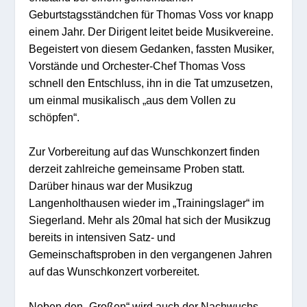
Geburtstagsständchen für Thomas Voss vor knapp
einem Jahr. Der Dirigent leitet beide Musikvereine.
Begeistert von diesem Gedanken, fassten Musiker,
Vorstände und Orchester-Chef Thomas Voss
schnell den Entschluss, ihn in die Tat umzusetzen,
um einmal musikalisch „aus dem Vollen zu
schöpfen“.
Zur Vorbereitung auf das Wunschkonzert finden
derzeit zahlreiche gemeinsame Proben statt.
Darüber hinaus war der Musikzug
Langenholthausen wieder im „Trainingslager“ im
Siegerland. Mehr als 20mal hat sich der Musikzug
bereits in intensiven Satz- und
Gemeinschaftsproben in den vergangenen Jahren
auf das Wunschkonzert vorbereitet.
Neben den „Großen“ wird auch der Nachwuchs