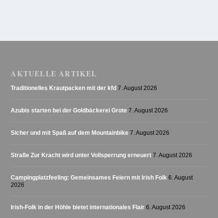
AKTUELLE ARTIKEL
Traditionelles Krautpacken mit der kfd
7. August 2026
Azubis starten bei der Goldbäckerei Grote
7. August 2026
Sicher und mit Spaß auf dem Mountainbike
7. August 2026
Straße Zur Kracht wird unter Vollsperrung erneuert
7. August 2026
Campingplatzfeeling: Gemeinsames Feiern mit Irish Folk
6. August
2026
Irish-Folk in der Höhle bietet internationales Flair
6. August 2026