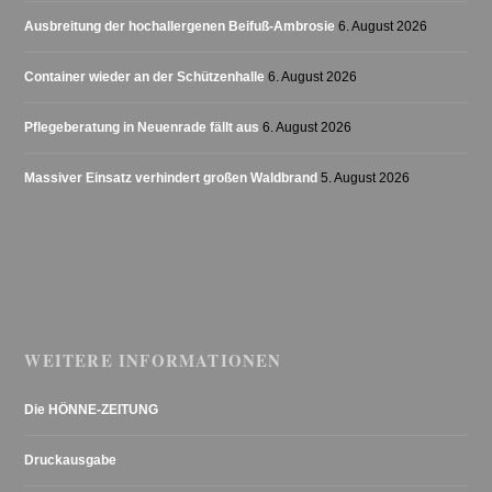
Ausbreitung der hochallergenen Beifuß-Ambrosie
6. August 2026
Container wieder an der Schützenhalle
6. August 2026
Pflegeberatung in Neuenrade fällt aus
6. August 2026
Massiver Einsatz verhindert großen Waldbrand
5. August 2026
WEITERE INFORMATIONEN
Die HÖNNE-ZEITUNG
Druckausgabe