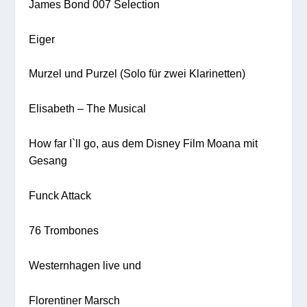
James Bond 007 Selection
Eiger
Murzel und Purzel (Solo für zwei Klarinetten)
Elisabeth – The Musical
How far I`ll go, aus dem Disney Film Moana mit
Gesang
Funck Attack
76 Trombones
Westernhagen live und
Florentiner Marsch