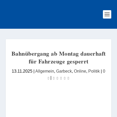
Bahnübergang ab Montag dauerhaft
für Fahrzeuge gesperrt
13.11.2025
|
Allgemein
,
Garbeck
,
Online
,
Politik
|
0
|