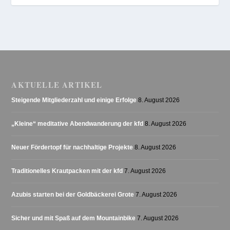
AKTUELLE ARTIKEL
Steigende Mitgliederzahl und einige Erfolge
8. August 2026
„Kleine“ meditative Abendwanderung der kfd
8. August 2026
Neuer Fördertopf für nachhaltige Projekte
8. August 2026
Traditionelles Krautpacken mit der kfd
7. August 2026
Azubis starten bei der Goldbäckerei Grote
7. August 2026
Sicher und mit Spaß auf dem Mountainbike
7. August 2026