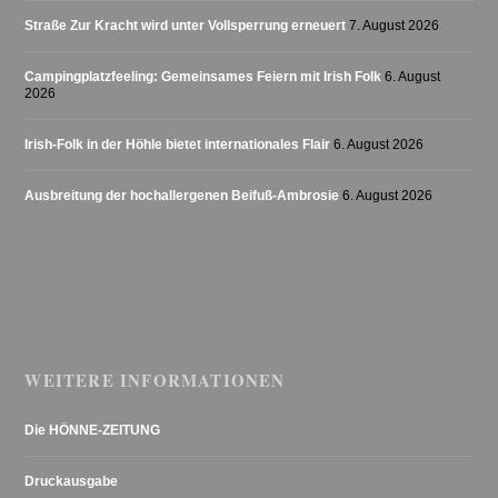
Straße Zur Kracht wird unter Vollsperrung erneuert
7. August 2026
Campingplatzfeeling: Gemeinsames Feiern mit Irish Folk
6. August
2026
Irish-Folk in der Höhle bietet internationales Flair
6. August 2026
Ausbreitung der hochallergenen Beifuß-Ambrosie
6. August 2026
WEITERE INFORMATIONEN
Die HÖNNE-ZEITUNG
Druckausgabe