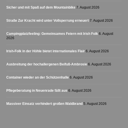
Sicher und mit Spaß auf dem Mountainbike
7. August 2026
Straße Zur Kracht wird unter Vollsperrung erneuert
7. August 2026
Campingplatzfeeling: Gemeinsames Feiern mit Irish Folk
6. August
2026
Irish-Folk in der Höhle bietet internationales Flair
6. August 2026
Ausbreitung der hochallergenen Beifuß-Ambrosie
6. August 2026
Container wieder an der Schützenhalle
6. August 2026
Pflegeberatung in Neuenrade fällt aus
6. August 2026
Massiver Einsatz verhindert großen Waldbrand
5. August 2026