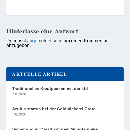
Hinterlasse eine Antwort
Du musst
angemeldet
sein, um einen Kommentar
abzugeben.
AKTUELLE ARTIKEL
Traditionelles Krautpacken mit der kfd
7.8.2026
Azubis starten bei der Goldbäckerei Grote
7.8.2026
Sicher und mit Spaß auf dem Mountainbike