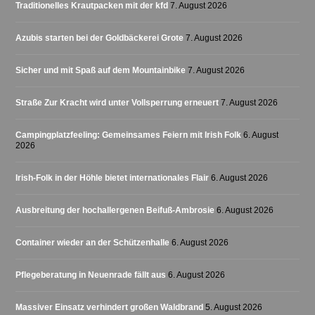
Traditionelles Krautpacken mit der kfd
7. August 2026
Azubis starten bei der Goldbäckerei Grote
7. August 2026
Sicher und mit Spaß auf dem Mountainbike
7. August 2026
Straße Zur Kracht wird unter Vollsperrung erneuert
7. August 2026
Campingplatzfeeling: Gemeinsames Feiern mit Irish Folk
6. August
2026
Irish-Folk in der Höhle bietet internationales Flair
6. August 2026
Ausbreitung der hochallergenen Beifuß-Ambrosie
6. August 2026
Container wieder an der Schützenhalle
6. August 2026
Pflegeberatung in Neuenrade fällt aus
6. August 2026
Massiver Einsatz verhindert großen Waldbrand
5. August 2026