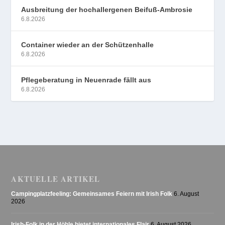
Ausbreitung der hochallergenen Beifuß-Ambrosie
6.8.2026
Container wieder an der Schützenhalle
6.8.2026
Pflegeberatung in Neuenrade fällt aus
6.8.2026
AKTUELLE ARTIKEL
Campingplatzfeeling: Gemeinsames Feiern mit Irish Folk
6. August
2026
Irish-Folk in der Höhle bietet internationales Flair
6. August 2026