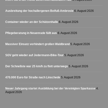
Ausbreitung der hochallergenen Beifuß-Ambrosie
6. August 2026
Container wieder an der Schützenhalle
6. August 2026
Pflegeberatung in Neuenrade fällt aus
6. August 2026
Massiver Einsatz verhindert großen Waldbrand
5. August 2026
SGV geht wieder auf Jedermann-Bike-Tour
5. August 2026
Der Schnellste war 25 km/h zu flott unterwegs
5. August 2026
470.000 Euro für Straße nach Linschede
5. August 2026
Neuer Jahrgang startet Ausbildung bei der Vereinigten Sparkasse
4.
August 2026