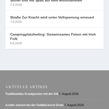
Sicher und mit Spaß auf dem Mountainbike
7.8.2026
Straße Zur Kracht wird unter Vollsperrung erneuert
7.8.2026
Campingplatzfeeling: Gemeinsames Feiern mit Irish
Folk
6.8.2026
AKTUELLE ARTIKEL
Traditionelles Krautpacken mit der kfd
7. August 2026
Azubis starten bei der Goldbäckerei Grote
7. August 2026