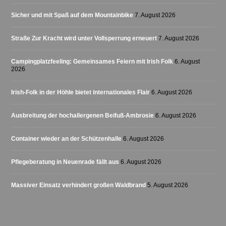
Sicher und mit Spaß auf dem Mountainbike
7. August 2026
Straße Zur Kracht wird unter Vollsperrung erneuert
7. August 2026
Campingplatzfeeling: Gemeinsames Feiern mit Irish Folk
6. August
2026
Irish-Folk in der Höhle bietet internationales Flair
6. August 2026
Ausbreitung der hochallergenen Beifuß-Ambrosie
6. August 2026
Container wieder an der Schützenhalle
6. August 2026
Pflegeberatung in Neuenrade fällt aus
6. August 2026
Massiver Einsatz verhindert großen Waldbrand
5. August 2026