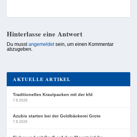
Hinterlasse eine Antwort
Du musst
angemeldet
sein, um einen Kommentar
abzugeben.
AKTUELLE ARTIKEL
Traditionelles Krautpacken mit der kfd
7.8.2026
Azubis starten bei der Goldbäckerei Grote
7.8.2026