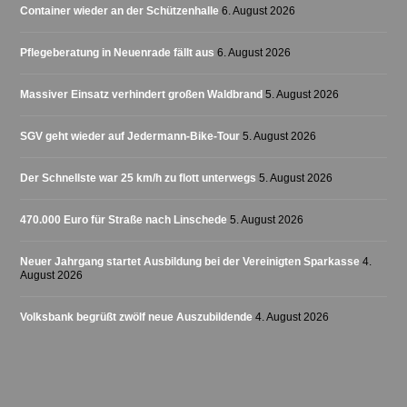
Container wieder an der Schützenhalle
6. August 2026
Pflegeberatung in Neuenrade fällt aus
6. August 2026
Massiver Einsatz verhindert großen Waldbrand
5. August 2026
SGV geht wieder auf Jedermann-Bike-Tour
5. August 2026
Der Schnellste war 25 km/h zu flott unterwegs
5. August 2026
470.000 Euro für Straße nach Linschede
5. August 2026
Neuer Jahrgang startet Ausbildung bei der Vereinigten Sparkasse
4.
August 2026
Volksbank begrüßt zwölf neue Auszubildende
4. August 2026