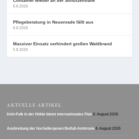
Container wieder an der Schützenhalle
6.8.2026
Pflegeberatung in Neuenrade fällt aus
6.8.2026
Massiver Einsatz verhindert großen Waldbrand
5.8.2026
AKTUELLE ARTIKEL
Irish-Folk in der Höhle bietet internationales Flair
6. August 2026
Ausbreitung der hochallergenen Beifuß-Ambrosie
6. August 2026