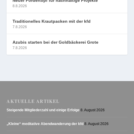
Neuer Fördertopf für nachhaltige Projekte
8.8.2026
Traditionelles Krautpacken mit der kfd
7.8.2026
Azubis starten bei der Goldbäckerei Grote
7.8.2026
AKTUELLE ARTIKEL
Steigende Mitgliederzahl und einige Erfolge
8. August 2026
„Kleine“ meditative Abendwanderung der kfd
8. August 2026