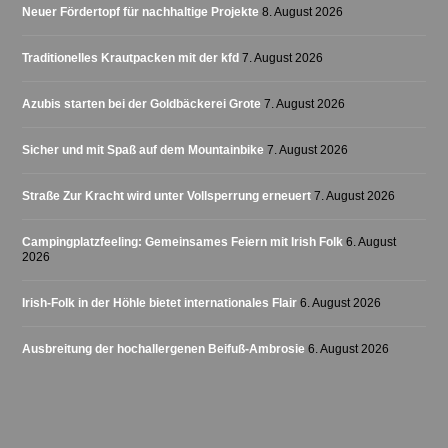
Neuer Fördertopf für nachhaltige Projekte
8. August 2026
Traditionelles Krautpacken mit der kfd
7. August 2026
Azubis starten bei der Goldbäckerei Grote
7. August 2026
Sicher und mit Spaß auf dem Mountainbike
7. August 2026
Straße Zur Kracht wird unter Vollsperrung erneuert
7. August 2026
Campingplatzfeeling: Gemeinsames Feiern mit Irish Folk
6. August
2026
Irish-Folk in der Höhle bietet internationales Flair
6. August 2026
Ausbreitung der hochallergenen Beifuß-Ambrosie
6. August 2026