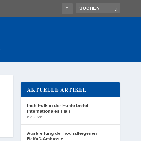
E
AKTUELLE ARTIKEL
Irish-Folk in der Höhle bietet
internationales Flair
6.8.2026
Ausbreitung der hochallergenen
Beifuß-Ambrosie