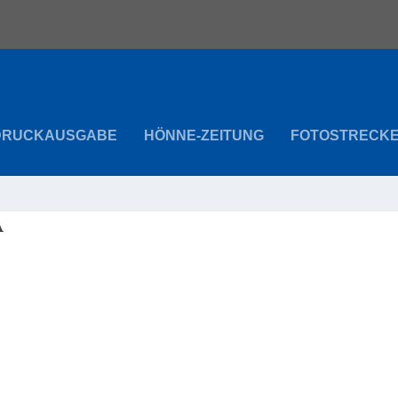
DRUCKAUSGABE
HÖNNE-ZEITUNG
FOTOSTRECK
A