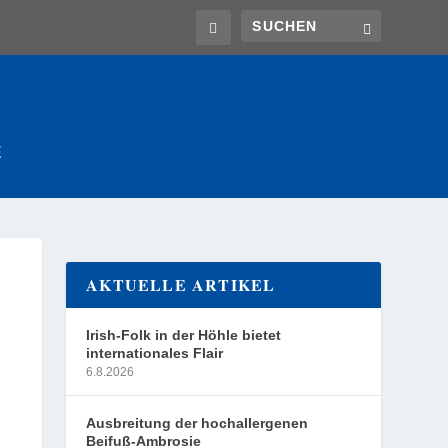
E
AKTUELLE ARTIKEL
Irish-Folk in der Höhle bietet
internationales Flair
6.8.2026
Ausbreitung der hochallergenen
Beifuß-Ambrosie