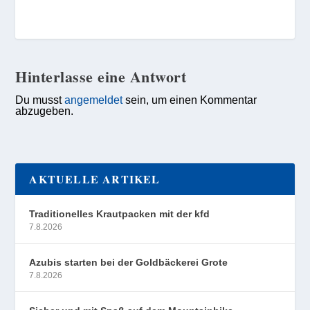
Hinterlasse eine Antwort
Du musst
angemeldet
sein, um einen Kommentar
abzugeben.
AKTUELLE ARTIKEL
Traditionelles Krautpacken mit der kfd
7.8.2026
Azubis starten bei der Goldbäckerei Grote
7.8.2026