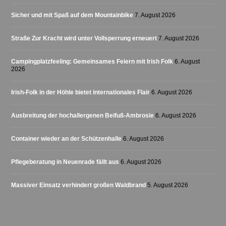
Sicher und mit Spaß auf dem Mountainbike
7. August 2026
Straße Zur Kracht wird unter Vollsperrung erneuert
7. August 2026
Campingplatzfeeling: Gemeinsames Feiern mit Irish Folk
6. August
2026
Irish-Folk in der Höhle bietet internationales Flair
6. August 2026
Ausbreitung der hochallergenen Beifuß-Ambrosie
6. August 2026
Container wieder an der Schützenhalle
6. August 2026
Pflegeberatung in Neuenrade fällt aus
6. August 2026
Massiver Einsatz verhindert großen Waldbrand
5. August 2026