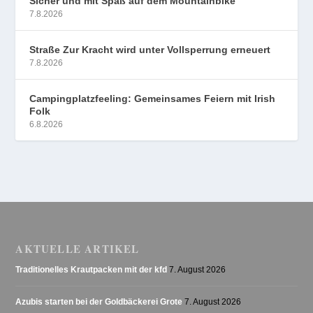
Sicher und mit Spaß auf dem Mountainbike
7.8.2026
Straße Zur Kracht wird unter Vollsperrung erneuert
7.8.2026
Campingplatzfeeling: Gemeinsames Feiern mit Irish
Folk
6.8.2026
AKTUELLE ARTIKEL
Traditionelles Krautpacken mit der kfd
7. August 2026
Azubis starten bei der Goldbäckerei Grote
7. August 2026