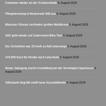
Container wieder an der Schützenhalle
6. August 2026
Pflegeberatung in Neuenrade fällt aus
6. August 2026
Massiver Einsatz verhindert großen Waldbrand
5. August 2026
SGV geht wieder auf Jedermann-Bike-Tour
5. August 2026
Der Schnellste war 25 km/h zu flott unterwegs
5. August 2026
470.000 Euro für Straße nach Linschede
5. August 2026
Neuer Jahrgang startet Ausbildung bei der Vereinigten Sparkasse
4.
August 2026
Volksbank begrüßt zwölf neue Auszubildende
4. August 2026