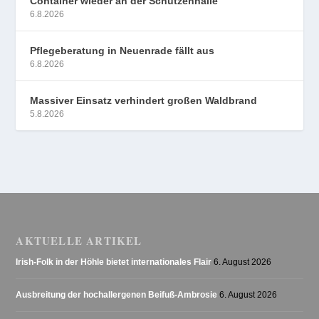
Container wieder an der Schützenhalle
6.8.2026
Pflegeberatung in Neuenrade fällt aus
6.8.2026
Massiver Einsatz verhindert großen Waldbrand
5.8.2026
AKTUELLE ARTIKEL
Irish-Folk in der Höhle bietet internationales Flair
6. August 2026
Ausbreitung der hochallergenen Beifuß-Ambrosie
6. August 2026