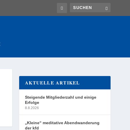
E
AKTUELLE ARTIKEL
Steigende Mitgliederzahl und einige
Erfolge
8.8.2026
„Kleine“ meditative Abendwanderung
der kfd