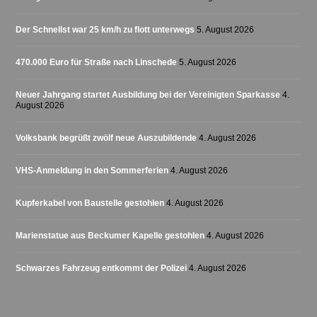
Der Schnellst war 25 km/h zu flott unterwegs
5. August 2026
470.000 Euro für Straße nach Linschede
5. August 2026
Neuer Jahrgang startet Ausbildung bei der Vereinigten Sparkasse
4.
August 2026
Volksbank begrüßt zwölf neue Auszubildende
4. August 2026
VHS-Anmeldung in den Sommerferien
4. August 2026
Kupferkabel von Baustelle gestohlen
4. August 2026
Marienstatue aus Beckumer Kapelle gestohlen
4. August 2026
Schwarzes Fahrzeug entkommt der Polizei
4. August 2026