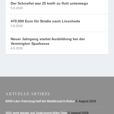
Der Schnellst war 25 km/h zu flott unterwegs
5.8.2026
470.000 Euro für Straße nach Linschede
5.8.2026
Neuer Jahrgang startet Ausbildung bei der
Vereinigten Sparkasse
4.8.2026
AKTUELLE ARTIKEL
6000-Liter-Fahrzeug half bei Waldbrand in Balve
5. August 2026
SGV geht wieder auf Jedermann-Bike-Tour
5. August 2026