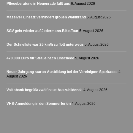
Pflegeberatung in Neuenrade fällt aus
6. August 2026
Massiver Einsatz verhindert großen Waldbrand
5. August 2026
SGV geht wieder auf Jedermann-Bike-Tour
5. August 2026
Der Schnellste war 25 km/h zu flott unterwegs
5. August 2026
470.000 Euro für Straße nach Linschede
5. August 2026
Neuer Jahrgang startet Ausbildung bei der Vereinigten Sparkasse
4.
August 2026
Volksbank begrüßt zwölf neue Auszubildende
4. August 2026
VHS-Anmeldung in den Sommerferien
4. August 2026