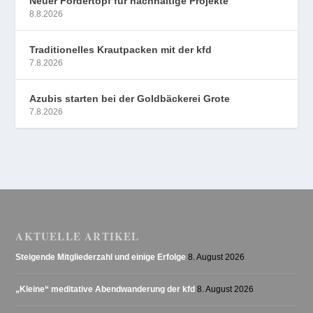
Neuer Fördertopf für nachhaltige Projekte
8.8.2026
Traditionelles Krautpacken mit der kfd
7.8.2026
Azubis starten bei der Goldbäckerei Grote
7.8.2026
AKTUELLE ARTIKEL
Steigende Mitgliederzahl und einige Erfolge
8. August 2026
„Kleine“ meditative Abendwanderung der kfd
8. August 2026