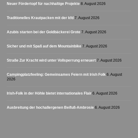
Neuer Fördertopf für nachhaltige Projekte
8. August 2026
Traditionelles Krautpacken mit der kfd
7. August 2026
Azubis starten bei der Goldbäckerei Grote
7. August 2026
Sicher und mit Spaß auf dem Mountainbike
7. August 2026
Straße Zur Kracht wird unter Vollsperrung erneuert
7. August 2026
Campingplatzfeeling: Gemeinsames Feiern mit Irish Folk
6. August
2026
Irish-Folk in der Höhle bietet internationales Flair
6. August 2026
Ausbreitung der hochallergenen Beifuß-Ambrosie
6. August 2026