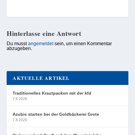
Hinterlasse eine Antwort
Du musst
angemeldet
sein, um einen Kommentar
abzugeben.
AKTUELLE ARTIKEL
Traditionelles Krautpacken mit der kfd
7.8.2026
Azubis starten bei der Goldbäckerei Grote
7.8.2026