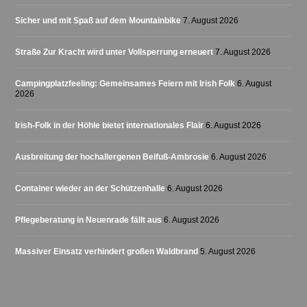
Sicher und mit Spaß auf dem Mountainbike
7. August 2026
Straße Zur Kracht wird unter Vollsperrung erneuert
7. August 2026
Campingplatzfeeling: Gemeinsames Feiern mit Irish Folk
6. August
2026
Irish-Folk in der Höhle bietet internationales Flair
6. August 2026
Ausbreitung der hochallergenen Beifuß-Ambrosie
6. August 2026
Container wieder an der Schützenhalle
6. August 2026
Pflegeberatung in Neuenrade fällt aus
6. August 2026
Massiver Einsatz verhindert großen Waldbrand
5. August 2026