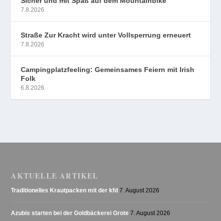
Sicher und mit Spaß auf dem Mountainbike
7.8.2026
Straße Zur Kracht wird unter Vollsperrung erneuert
7.8.2026
Campingplatzfeeling: Gemeinsames Feiern mit Irish
Folk
6.8.2026
AKTUELLE ARTIKEL
Traditionelles Krautpacken mit der kfd
7. August 2026
Azubis starten bei der Goldbäckerei Grote
7. August 2026