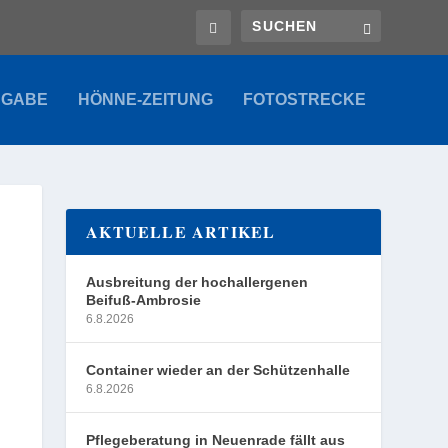
SGABE
HÖNNE-ZEITUNG
FOTOSTRECKE
AKTUELLE ARTIKEL
Ausbreitung der hochallergenen
Beifuß-Ambrosie
6.8.2026
Container wieder an der Schützenhalle
6.8.2026
Pflegeberatung in Neuenrade fällt aus