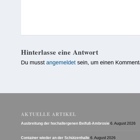
Hinterlasse eine Antwort
Du musst
angemeldet
sein, um einen Komment
AKTUELLE ARTIKEL
Ausbreitung der hochallergenen Beifuß-Ambrosie
6. August 2026
Container wieder an der Schützenhalle
6. August 2026