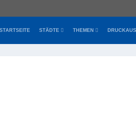
STARTSEITE
STÄDTE
THEMEN
DRUCKAU