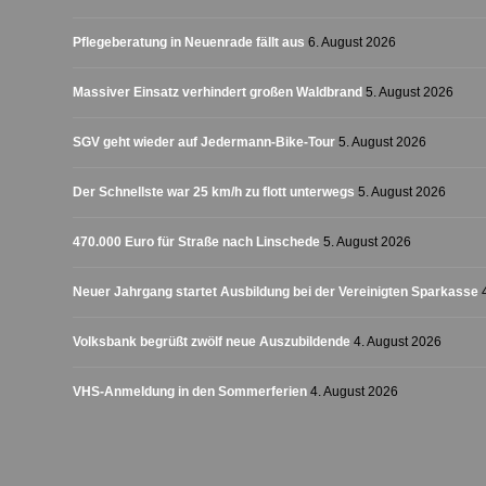
Pflegeberatung in Neuenrade fällt aus
6. August 2026
Massiver Einsatz verhindert großen Waldbrand
5. August 2026
SGV geht wieder auf Jedermann-Bike-Tour
5. August 2026
Der Schnellste war 25 km/h zu flott unterwegs
5. August 2026
470.000 Euro für Straße nach Linschede
5. August 2026
Neuer Jahrgang startet Ausbildung bei der Vereinigten Sparkasse
Volksbank begrüßt zwölf neue Auszubildende
4. August 2026
VHS-Anmeldung in den Sommerferien
4. August 2026