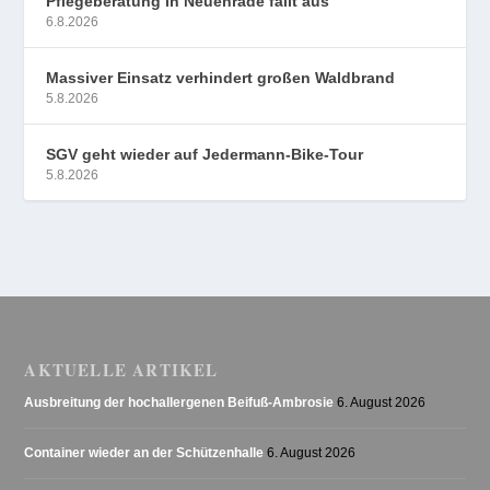
Pflegeberatung in Neuenrade fällt aus
6.8.2026
Massiver Einsatz verhindert großen Waldbrand
5.8.2026
SGV geht wieder auf Jedermann-Bike-Tour
5.8.2026
AKTUELLE ARTIKEL
Ausbreitung der hochallergenen Beifuß-Ambrosie
6. August 2026
Container wieder an der Schützenhalle
6. August 2026