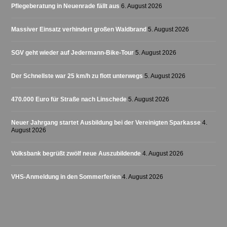
Pflegeberatung in Neuenrade fällt aus
6. August 2026
Massiver Einsatz verhindert großen Waldbrand
5. August 2026
SGV geht wieder auf Jedermann-Bike-Tour
5. August 2026
Der Schnellste war 25 km/h zu flott unterwegs
5. August 2026
470.000 Euro für Straße nach Linschede
5. August 2026
Neuer Jahrgang startet Ausbildung bei der Vereinigten Sparkasse
4.
August 2026
Volksbank begrüßt zwölf neue Auszubildende
4. August 2026
VHS-Anmeldung in den Sommerferien
4. August 2026