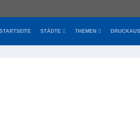
STARTSEITE
STÄDTE
THEMEN
DRUCKAU