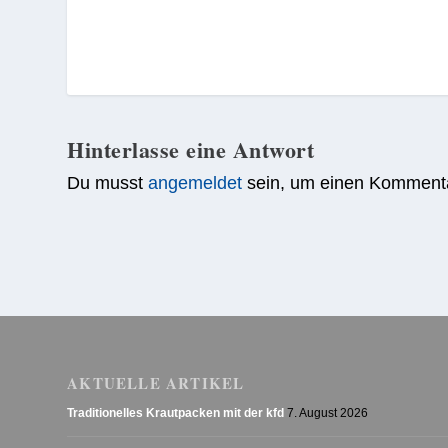
Hinterlasse eine Antwort
Du musst
angemeldet
sein, um einen Komment
AKTUELLE ARTIKEL
Traditionelles Krautpacken mit der kfd
7. August 2026