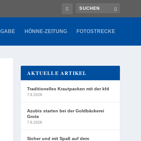
SGABE
HÖNNE-ZEITUNG
FOTOSTRECKE
AKTUELLE ARTIKEL
Traditionelles Krautpacken mit der kfd
7.8.2026
Azubis starten bei der Goldbäckerei
Grote
7.8.2026
Sicher und mit Spaß auf dem