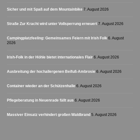
Sicher und mit Spaß auf dem Mountainbike
7. August 2026
Straße Zur Kracht wird unter Vollsperrung erneuert
7. August 2026
Campingplatzfeeling: Gemeinsames Feiern mit Irish Folk
6. August
2026
Irish-Folk in der Höhle bietet internationales Flair
6. August 2026
Ausbreitung der hochallergenen Beifuß-Ambrosie
6. August 2026
Container wieder an der Schützenhalle
6. August 2026
Pflegeberatung in Neuenrade fällt aus
6. August 2026
Massiver Einsatz verhindert großen Waldbrand
5. August 2026