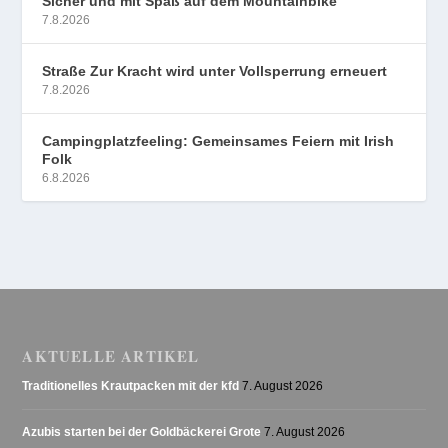
Sicher und mit Spaß auf dem Mountainbike
7.8.2026
Straße Zur Kracht wird unter Vollsperrung erneuert
7.8.2026
Campingplatzfeeling: Gemeinsames Feiern mit Irish
Folk
6.8.2026
AKTUELLE ARTIKEL
Traditionelles Krautpacken mit der kfd
7. August 2026
Azubis starten bei der Goldbäckerei Grote
7. August 2026