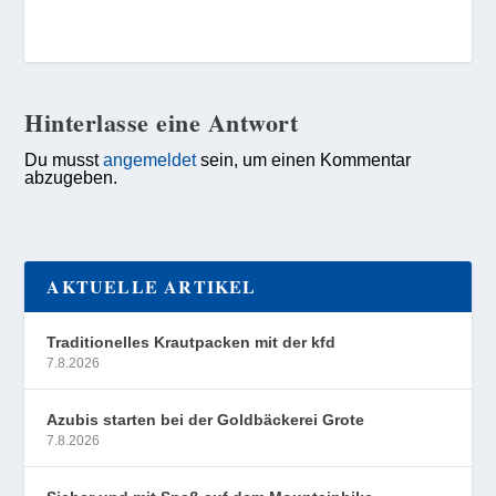
Hinterlasse eine Antwort
Du musst
angemeldet
sein, um einen Kommentar
abzugeben.
AKTUELLE ARTIKEL
Traditionelles Krautpacken mit der kfd
7.8.2026
Azubis starten bei der Goldbäckerei Grote
7.8.2026