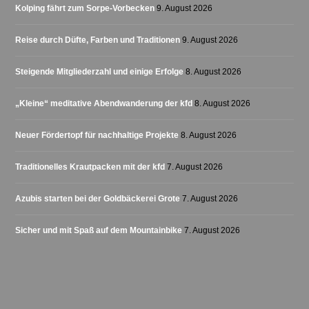
Kolping fährt zum Sorpe-Vorbecken
9. August 2026
Reise durch Düfte, Farben und Traditionen
9. August 2026
Steigende Mitgliederzahl und einige Erfolge
8. August 2026
„Kleine“ meditative Abendwanderung der kfd
8. August 2026
Neuer Fördertopf für nachhaltige Projekte
8. August 2026
Traditionelles Krautpacken mit der kfd
7. August 2026
Azubis starten bei der Goldbäckerei Grote
7. August 2026
Sicher und mit Spaß auf dem Mountainbike
7. August 2026