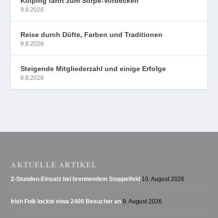
Kolping fährt zum Sorpe-Vorbecken
9.8.2026
Reise durch Düfte, Farben und Traditionen
9.8.2026
Steigende Mitgliederzahl und einige Erfolge
8.8.2026
AKTUELLE ARTIKEL
2-Stunden-Einsatz bei brennendem Stoppelfeld
10. August 2026
Irish Folk lockte etwa 2400 Besucher an
9. August 2026