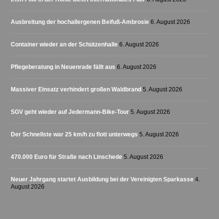
Ausbreitung der hochallergenen Beifuß-Ambrosie
6. August 2026
Container wieder an der Schützenhalle
6. August 2026
Pflegeberatung in Neuenrade fällt aus
6. August 2026
Massiver Einsatz verhindert großen Waldbrand
5. August 2026
SGV geht wieder auf Jedermann-Bike-Tour
5. August 2026
Der Schnellste war 25 km/h zu flott unterwegs
5. August 2026
470.000 Euro für Straße nach Linschede
5. August 2026
Neuer Jahrgang startet Ausbildung bei der Vereinigten Sparkasse
4.
August 2026