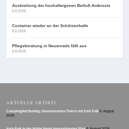
Ausbreitung der hochallergenen Beifuß-Ambrosie
6.8.2026
Container wieder an der Schützenhalle
6.8.2026
Pflegeberatung in Neuenrade fällt aus
6.8.2026
AKTUELLE ARTIKEL
Campingplatzfeeling: Gemeinsames Feiern mit Irish Folk
6. August
2026
Irish-Folk in der Höhle bietet internationales Flair
6. August 2026