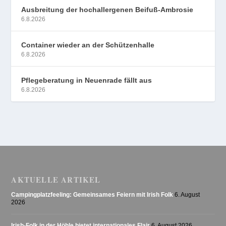
Ausbreitung der hochallergenen Beifuß-Ambrosie
6.8.2026
Container wieder an der Schützenhalle
6.8.2026
Pflegeberatung in Neuenrade fällt aus
6.8.2026
AKTUELLE ARTIKEL
Campingplatzfeeling: Gemeinsames Feiern mit Irish Folk
6. August
2026
Irish-Folk in der Höhle bietet internationales Flair
6. August 2026