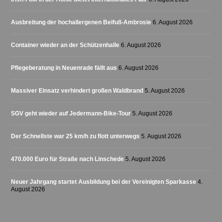
Ausbreitung der hochallergenen Beifuß-Ambrosie
6. August 2026
Container wieder an der Schützenhalle
6. August 2026
Pflegeberatung in Neuenrade fällt aus
6. August 2026
Massiver Einsatz verhindert großen Waldbrand
5. August 2026
SGV geht wieder auf Jedermann-Bike-Tour
5. August 2026
Der Schnellste war 25 km/h zu flott unterwegs
5. August 2026
470.000 Euro für Straße nach Linschede
5. August 2026
Neuer Jahrgang startet Ausbildung bei der Vereinigten Sparkasse
4.
August 2026