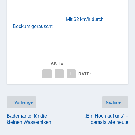
Mit 62 km/h durch
Beckum gerauscht
AKTIE:
RATE:
Vorherige
Nächste
Bademäntel für die
„Ein Hoch auf uns“ –
kleinen Wassernixen
damals wie heute