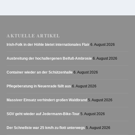
AKTUELLE ARTIKEL
Irish-Folk in der Höhle bietet internationales Flair
6. August 2026
Ausbreitung der hochallergenen Beifuß-Ambrosie
6. August 2026
Container wieder an der Schützenhalle
6. August 2026
Pflegeberatung in Neuenrade fällt aus
6. August 2026
Massiver Einsatz verhindert großen Waldbrand
5. August 2026
SGV geht wieder auf Jedermann-Bike-Tour
5. August 2026
Der Schnellste war 25 km/h zu flott unterwegs
5. August 2026