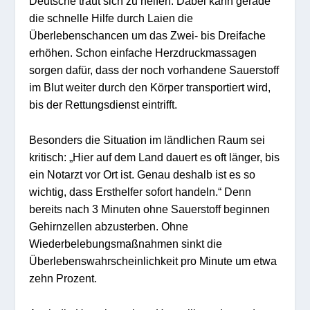
Deutsche traut sich zu helfen. Dabei kann gerade
die schnelle Hilfe durch Laien die
Überlebenschancen um das Zwei- bis Dreifache
erhöhen. Schon einfache Herzdruckmassagen
sorgen dafür, dass der noch vorhandene Sauerstoff
im Blut weiter durch den Körper transportiert wird,
bis der Rettungsdienst eintrifft.
Besonders die Situation im ländlichen Raum sei
kritisch: „Hier auf dem Land dauert es oft länger, bis
ein Notarzt vor Ort ist. Genau deshalb ist es so
wichtig, dass Ersthelfer sofort handeln.“ Denn
bereits nach 3 Minuten ohne Sauerstoff beginnen
Gehirnzellen abzusterben. Ohne
Wiederbelebungsmaßnahmen sinkt die
Überlebenswahrscheinlichkeit pro Minute um etwa
zehn Prozent.