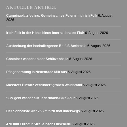
AKTUELLE ARTIKEL
Campingplatzfeeling: Gemeinsames Feiern mit Irish Folk
6. August
2026
Irish-Folk in der Höhle bietet internationales Flair
6. August 2026
Ausbreitung der hochallergenen Beifuß-Ambrosie
6. August 2026
Container wieder an der Schützenhalle
6. August 2026
Pflegeberatung in Neuenrade fällt aus
6. August 2026
Massiver Einsatz verhindert großen Waldbrand
5. August 2026
SGV geht wieder auf Jedermann-Bike-Tour
5. August 2026
Der Schnellste war 25 km/h zu flott unterwegs
5. August 2026
470.000 Euro für Straße nach Linschede
5. August 2026