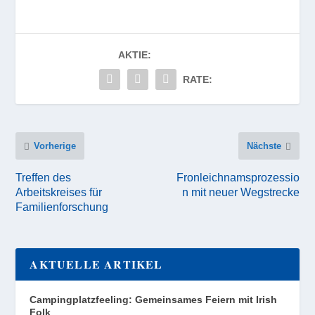
AKTIE:
RATE:
Vorherige
Nächste
Treffen des
Fronleichnamsprozessio
Arbeitskreises für
n mit neuer Wegstrecke
Familienforschung
AKTUELLE ARTIKEL
Campingplatzfeeling: Gemeinsames Feiern mit Irish
Folk