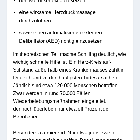
den Notruf korrekt abzusetzen,
eine wirksame Herzdruckmassage
durchzuführen,
sowie einen automatisierten externen
Defibrillator (AED) richtig einzusetzen.
Im theoretischen Teil machte Schilling deutlich, wie
wichtig schnelle Hilfe ist: Ein Herz-Kreislauf-
Stillstand außerhalb eines Krankenhauses zählt in
Deutschland zu den häufigsten Todesursachen.
Jährlich sind etwa 120.000 Menschen betroffen.
Zwar werden in rund 70.000 Fällen
Wiederbelebungsmaßnahmen eingeleitet,
dennoch überleben nur etwa elf Prozent der
Betroffenen.
Besonders alarmierend: Nur etwa jeder zweite