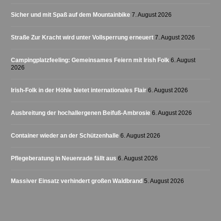
Sicher und mit Spaß auf dem Mountainbike
7. August 2026
Straße Zur Kracht wird unter Vollsperrung erneuert
7. August 2026
Campingplatzfeeling: Gemeinsames Feiern mit Irish Folk
6. August
2026
Irish-Folk in der Höhle bietet internationales Flair
6. August 2026
Ausbreitung der hochallergenen Beifuß-Ambrosie
6. August 2026
Container wieder an der Schützenhalle
6. August 2026
Pflegeberatung in Neuenrade fällt aus
6. August 2026
Massiver Einsatz verhindert großen Waldbrand
5. August 2026