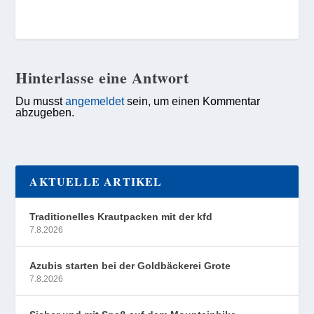
Hinterlasse eine Antwort
Du musst
angemeldet
sein, um einen Kommentar
abzugeben.
AKTUELLE ARTIKEL
Traditionelles Krautpacken mit der kfd
7.8.2026
Azubis starten bei der Goldbäckerei Grote
7.8.2026