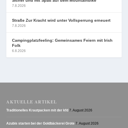
Sicher und mit Spaß auf dem Mountainbike
7.8.2026
Straße Zur Kracht wird unter Vollsperrung erneuert
7.8.2026
Campingplatzfeeling: Gemeinsames Feiern mit Irish
Folk
6.8.2026
AKTUELLE ARTIKEL
Traditionelles Krautpacken mit der kfd
7. August 2026
Azubis starten bei der Goldbäckerei Grote
7. August 2026