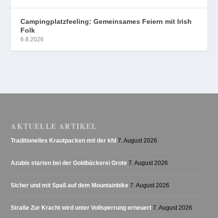
Campingplatzfeeling: Gemeinsames Feiern mit Irish
Folk
6.8.2026
AKTUELLE ARTIKEL
Traditionelles Krautpacken mit der kfd
7. August 2026
Azubis starten bei der Goldbäckerei Grote
7. August 2026
Sicher und mit Spaß auf dem Mountainbike
7. August 2026
Straße Zur Kracht wird unter Vollsperrung erneuert
7. August 2026