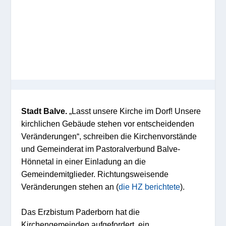
Stadt Balve.
„Lasst
unsere
Kirche im Dorf!
Unsere
kirchlichen Gebäude stehen vor entscheidenden
Veränderungen“, schreiben die Kirchenvorstände
und Gemeinderat im Pastoralverbund Balve-
Hönnetal in einer Einladung an die
Gemeindemitglieder. Richtungsweisende
Veränderungen stehen an (
die HZ berichtete
).
D
as
Erzbistum Paderborn hat
die
Kirchengemeinden aufgefordert
,
ein