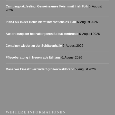
Campingplatzfeeling: Gemeinsames Feiern mit Irish Folk
6. August
2026
Irish-Folk in der Höhle bietet internationales Flair
6. August 2026
Ausbreitung der hochallergenen Beifuß-Ambrosie
6. August 2026
Container wieder an der Schützenhalle
6. August 2026
Pflegeberatung in Neuenrade fällt aus
6. August 2026
Massiver Einsatz verhindert großen Waldbrand
5. August 2026
WEITERE INFORMATIONEN