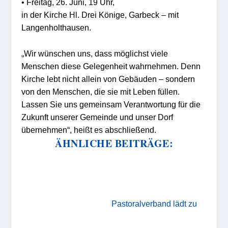
•
Fr
eitag
,
26. Juni
, 19
Uhr,
in der Kirche
Hl. Drei Könige, Garbeck – mit
L
angenholthausen.
„Wir wünschen uns, dass möglichst viele
Menschen
diese Gelegenheit wahrnehmen. Denn
Kirche lebt nicht allein von Gebäuden – sondern
von den Menschen, die sie mit Leben füllen.
Lassen Sie uns gemeinsam Verantwortung für die
Zukunft unserer Gemeinde
und unser Dorf
übernehmen“, heißt es abschließend.
ÄHNLICHE BEITRÄGE:
Pastoralverband lädt zu