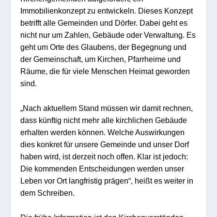
Immobilienkonzept
zu entwickeln
. Dieses Konzept
betrifft alle Gemeinden
und Dörfer
.
Dabei geht es
nicht nur um Zahlen, Gebäude oder Verwaltung. Es
geht um Orte des Glaubens, der Begegnung und
der Gemeinschaft
,
u
m Kirchen, Pfarrheime und
Räume, die für viele Menschen Heimat geworden
sind.
„Nach aktuellem Stand müssen wir damit rechnen,
dass künftig nicht mehr alle kirchlichen Gebäude
erhalten werden können. Welche Auswirkungen
dies konkret für unsere Gemeinde
und unser Dorf
haben wird, ist derzeit noch offen. Klar ist jedoch:
Die kommenden Entscheidungen werden unser
Leben vor Ort
langfristig prägen“, heißt es weiter in
dem Schreiben.