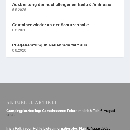
Ausbreitung der hochallergenen Beifuß-Ambrosie
6.8.2026
Container wieder an der Schützenhalle
6.8.2026
Pflegeberatung in Neuenrade fällt aus
6.8.2026
AKTUELLE ARTIKEL
Campingplatzfeeling: Gemeinsames Feiern mit Irish Folk
6. August
2026
Irish-Folk in der Höhle bietet internationales Flair
6. August 2026