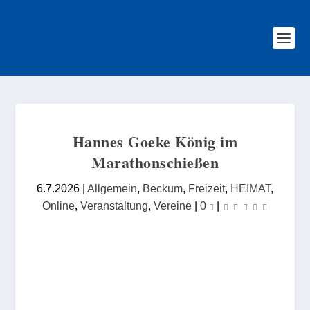
Hannes Goeke König im
Marathonschießen
6.7.2026
|
Allgemein
,
Beckum
,
Freizeit
,
HEIMAT
,
Online
,
Veranstaltung
,
Vereine
|
0
|