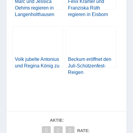
Marc und Jessica
Felix Krämer und
Oehms regieren in
Franziska Rüth
Langenholthausen
regieren in Eisborn
Volk jubelte Antonius
Beckum eröffnet den
und Regina König zu
Juli-Schützenfest-
Reigen
AKTIE:
RATE: