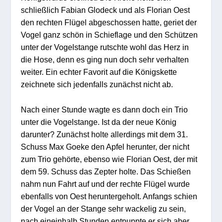
schließlich Fabian Glodeck und als Florian Oest
den rechten Flügel abgeschossen hatte, geriet der
Vogel ganz schön in Schieflage und den Schützen
unter der Vogelstange rutschte wohl das Herz in
die Hose, denn es ging nun doch sehr verhalten
weiter. Ein echter Favorit auf die Königskette
zeichnete sich jedenfalls zunächst nicht ab.
Nach einer Stunde wagte es dann doch ein Trio
unter die Vogelstange. Ist da der neue König
darunter? Zunächst holte allerdings mit dem 31.
Schuss Max Goeke den Apfel herunter, der nicht
zum Trio gehörte, ebenso wie Florian Oest, der mit
dem 59. Schuss das Zepter holte. Das Schießen
nahm nun Fahrt auf und der rechte Flügel wurde
ebenfalls von Oest heruntergeholt. Anfangs schien
der Vogel an der Stange sehr wackelig zu sein,
nach eineinhalb Stunden entpuppte er sich aber