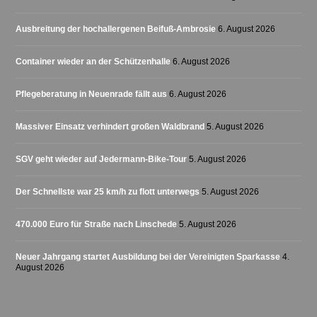
Ausbreitung der hochallergenen Beifuß-Ambrosie
6. August 2026
Container wieder an der Schützenhalle
6. August 2026
Pflegeberatung in Neuenrade fällt aus
6. August 2026
Massiver Einsatz verhindert großen Waldbrand
5. August 2026
SGV geht wieder auf Jedermann-Bike-Tour
5. August 2026
Der Schnellste war 25 km/h zu flott unterwegs
5. August 2026
470.000 Euro für Straße nach Linschede
5. August 2026
Neuer Jahrgang startet Ausbildung bei der Vereinigten Sparkasse
4.
August 2026