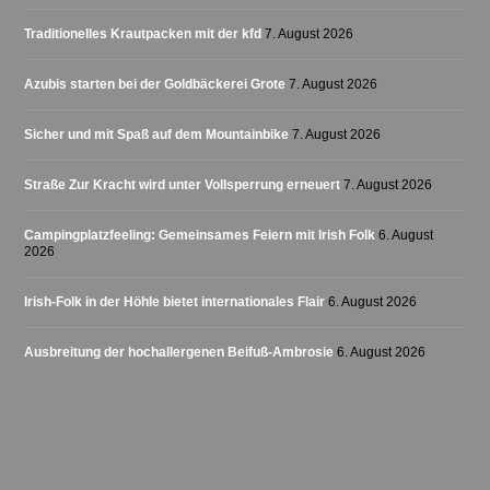
Traditionelles Krautpacken mit der kfd
7. August 2026
Azubis starten bei der Goldbäckerei Grote
7. August 2026
Sicher und mit Spaß auf dem Mountainbike
7. August 2026
Straße Zur Kracht wird unter Vollsperrung erneuert
7. August 2026
Campingplatzfeeling: Gemeinsames Feiern mit Irish Folk
6. August
2026
Irish-Folk in der Höhle bietet internationales Flair
6. August 2026
Ausbreitung der hochallergenen Beifuß-Ambrosie
6. August 2026