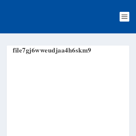
file7gj6wweudjaa4h6skm9