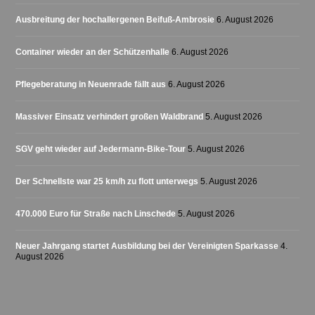
Ausbreitung der hochallergenen Beifuß-Ambrosie
6. August 2026
Container wieder an der Schützenhalle
6. August 2026
Pflegeberatung in Neuenrade fällt aus
6. August 2026
Massiver Einsatz verhindert großen Waldbrand
5. August 2026
SGV geht wieder auf Jedermann-Bike-Tour
5. August 2026
Der Schnellste war 25 km/h zu flott unterwegs
5. August 2026
470.000 Euro für Straße nach Linschede
5. August 2026
Neuer Jahrgang startet Ausbildung bei der Vereinigten Sparkasse
4.
August 2026