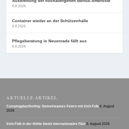
Ausbreitung der hochallergenen Beifuß-Ambrosie
6.8.2026
Container wieder an der Schützenhalle
6.8.2026
Pflegeberatung in Neuenrade fällt aus
6.8.2026
AKTUELLE ARTIKEL
Campingplatzfeeling: Gemeinsames Feiern mit Irish Folk
6. August
2026
Irish-Folk in der Höhle bietet internationales Flair
6. August 2026